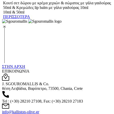
Κουτί σετ δώρου με κρέμα χεριών & σώματος με γάλα γαιδούρας
50ml & Κρεμώδες lip balm με γάλα γαιδούρας 10ml
10ml & 50ml
ΠΕΡΙΣΣΟΤΕΡΑ
ΣΤΗΝ ΑΡΧΗ
ΕΠΙΚΟΙΝΩΝΙΑ
J. SGOUROMALLIS & Co.
θέση Λειβάδια, Βαρύπετρο, 73500, Chania, Crete
Tel : (+30) 28210 27108, Fax: (+30) 28210 27183
info@kalliston-olive.gr