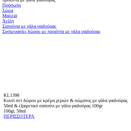
Πρόσωπο
Σώμα
Μαλλιά
Χείλη
Σαπούνια με γάλα γαιδούρας
Συσκευασίες δώρου με προιόντα με γάλα γαιδούρας
KL1398
Κουτί σετ δώρου με κρέμα χεριών & σώματος με γάλα γαιδούρας
50ml & εξαιρετικό σαπούνι με γάλα γαιδούρας 100gr
100gr, 50ml
ΠΕΡΙΣΣΟΤΕΡΑ