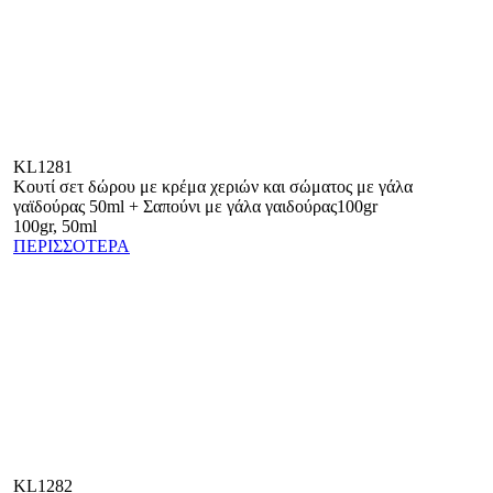
KL1281
Κουτί σετ δώρου με κρέμα χεριών και σώματος με γάλα
γαϊδούρας 50ml + Σαπούνι με γάλα γαιδούρας100gr
100gr, 50ml
ΠΕΡΙΣΣΟΤΕΡΑ
KL1282