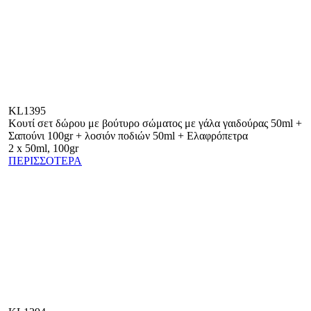
KL1395
Κουτί σετ δώρου με βούτυρο σώματος με γάλα γαιδούρας 50ml +
Σαπούνι 100gr + λοσιόν ποδιών 50ml + Ελαφρόπετρα
2 x 50ml, 100gr
ΠΕΡΙΣΣΟΤΕΡΑ