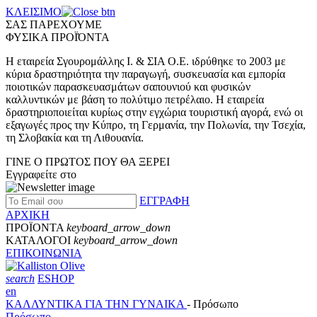
ΚΛΕΙΣΙΜΟ
ΣΑΣ ΠΑΡΕΧΟΥΜΕ
ΦΥΣΙΚΑ ΠΡΟΪΌΝΤΑ
Η εταιρεία Σγουρομάλλης Ι. & ΣΙΑ Ο.Ε. ιδρύθηκε το 2003 με
κύρια δραστηριότητα την παραγωγή, συσκευασία και εμπορία
ποιοτικών παρασκευασμάτων σαπουνιού και φυσικών
καλλυντικών με βάση το πολύτιμο πετρέλαιο. Η εταιρεία
δραστηριοποιείται κυρίως στην εγχώρια τουριστική αγορά, ενώ οι
εξαγωγές προς την Κύπρο, τη Γερμανία, την Πολωνία, την Τσεχία,
τη Σλοβακία και τη Λιθουανία.
ΓΙΝΕ Ο ΠΡΩΤΟΣ ΠΟΥ ΘΑ ΞΕΡΕΙ
Εγγραφείτε στο
ΕΓΓΡΑΦΗ
ΑΡΧΙΚΗ
ΠΡΟΪΟΝΤΑ
keyboard_arrow_down
ΚΑΤΑΛΟΓΟΙ
keyboard_arrow_down
ΕΠΙΚΟΙΝΩΝΙΑ
search
ESHOP
en
ΚΑΛΛΥΝΤΙΚΑ ΓΙΑ ΤΗΝ ΓΥΝΑΙΚΑ
- Πρόσωπο
Πρόσωπο