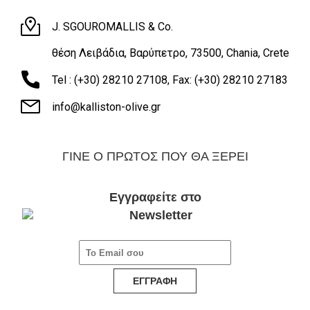
J. SGOUROMALLIS & Co.
θέση Λειβάδια, Βαρύπετρο, 73500, Chania, Crete
Tel : (+30) 28210 27108, Fax: (+30) 28210 27183
info@kalliston-olive.gr
ΓΙΝΕ Ο ΠΡΩΤΟΣ ΠΟΥ ΘΑ ΞΕΡΕΙ
Εγγραφείτε στο
ΕΓΓΡΑΦΗ