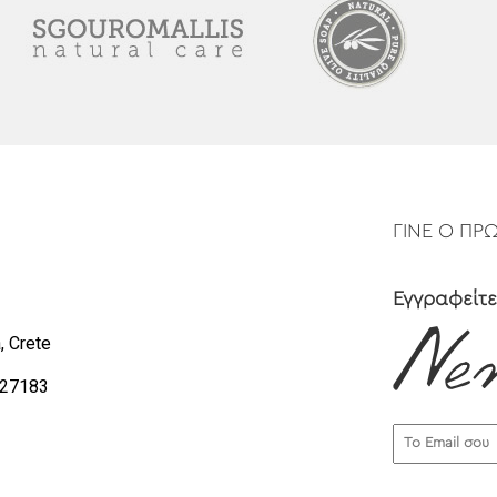
ΓΙΝΕ Ο ΠΡ
Εγγραφείτε
, Crete
0 27183