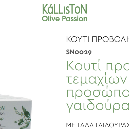
KOYTI ΠΡΟΒΟΛ
SN0029
Κουτί πρ
τεμαχίων
προσώπο
γαιδούρα
ΜΕ ΓΑΛΑ ΓΑΙΔΟΥΡΑ