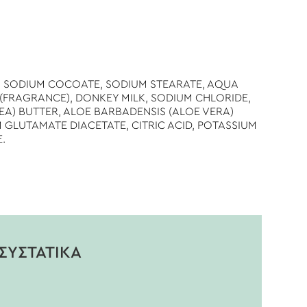
E, SODIUM COCOATE, SODIUM STEARATE, AQUA
 (FRAGRANCE), DONKEY MILK, SODIUM CHLORIDE,
A) BUTTER, ALOE BARBADENSIS (ALOE VERA)
 GLUTAMATE DIACETATE, CITRIC ACID, POTASSIUM
.
ΣΥΣΤΑΤΙΚΑ