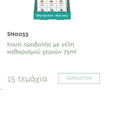
SN0033
Κουτί προβολής με γέλη
καθαρισμού χεριών 75ml
15 τεμάχια
ΠΕΡΙΣΣΟΤΕΡΑ