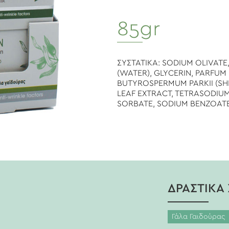
85gr
ΣΥΣΤΑΤΙΚΑ: SODIUM OLIVAT
(WATER), GLYCERIN, PARFUM
BUTYROSPERMUM PARKII (SHE
LEAF EXTRACT, TETRASODIUM
SORBATE, SODIUM BENZOATE
ΔΡΑΣΤΙΚΑ 
Γάλα Γαιδούρας