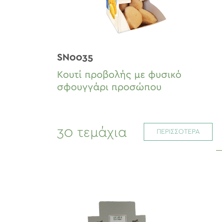
SN0035
Κουτί προβολής με φυσικό
σφουγγάρι προσώπου
30 τεμάχια
ΠΕΡΙΣΣΟΤΕΡΑ