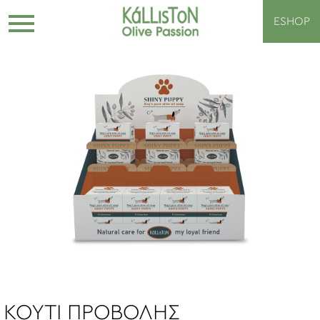
ESHOP
KOYTI ΠΡΟΒΟΛΗΣ