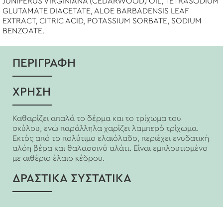
JUNIPERUS VIRGINIANA (CEDARWOOD) OIL, TETRASODIUM
GLUTAMATE DIACETATE, ALOE BARBADENSIS LEAF
EXTRACT, CITRIC ACID, POTASSIUM SORBATE, SODIUM
BENZOATE.
ΠΕΡΙΓΡΑΦΗ
ΧΡΗΣΗ
Καθαρίζει απαλά το δέρμα και το τρίχωμα του
σκύλου, ενώ παράλληλα χαρίζει λαμπερό τρίχωμα.
Εκτός από το πολύτιμο ελαιόλαδο, περιέχει ενυδατική
αλόη βέρα και θαλασσινό αλάτι. Είναι εμπλουτισμένο
με αιθέριο έλαιο κέδρου.
ΔΡΑΣΤΙΚΑ ΣΥΣΤΑΤΙΚΑ