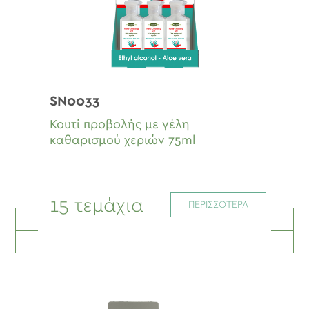
SN0033
Κουτί προβολής με γέλη
καθαρισμού χεριών 75ml
15 τεμάχια
ΠΕΡΙΣΣΟΤΕΡΑ