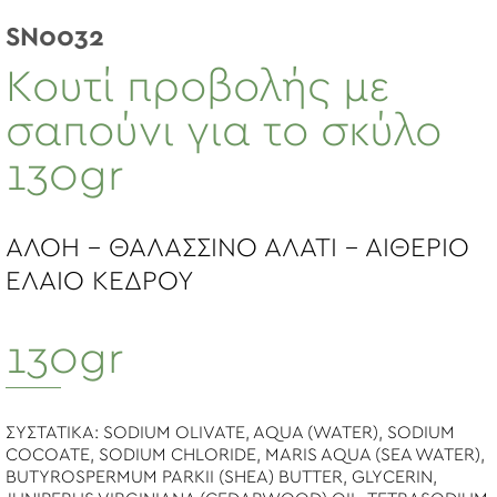
SN0032
Κουτί προβολής με
σαπούνι για το σκύλο
130gr
ΑΛΟΗ - ΘΑΛΑΣΣΙΝΟ ΑΛΑΤΙ - ΑΙΘΕΡΙΟ
ΕΛΑΙΟ ΚΕΔΡΟΥ
130gr
ΣΥΣΤΑΤΙΚΑ: SODIUM OLIVATE, AQUA (WATER), SODIUM
COCOATE, SODIUM CHLORIDE, MARIS AQUA (SEA WATER),
BUTYROSPERMUM PARKII (SHEA) BUTTER, GLYCERIN,