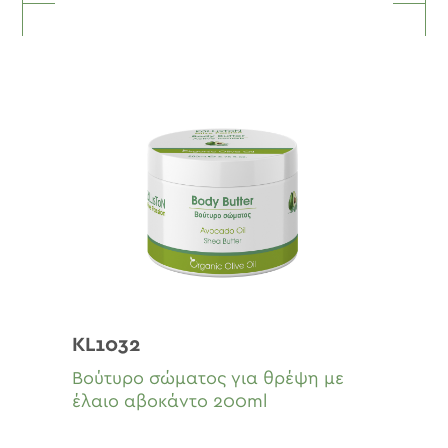
KL1032
Βούτυρο σώματος για θρέψη με
έλαιο αβοκάντο 200ml