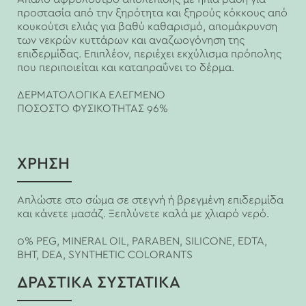
προστασία από την ξηρότητα και ξηρούς κόκκους από
κουκούτσι ελιάς για βαθύ καθαρισμό, απομάκρυνση
των νεκρών κυττάρων και αναζωογόνηση της
επιδερμίδας. Επιπλέον, περιέχει εκχύλισμα πρόπολης
που περιποιείται και καταπραΰνει το δέρμα.
ΔΕΡΜΑΤΟΛΟΓΙΚΑ ΕΛΕΓΜΕΝΟ
ΠΟΣΟΣΤΟ ΦΥΣΙΚΟΤΗΤΑΣ 96%
ΧΡΗΣΗ
Απλώστε στο σώμα σε στεγνή ή βρεγμένη επιδερμίδα
και κάνετε μασάζ. Ξεπλύνετε καλά με χλιαρό νερό.
0% PEG, MINERAL OIL, PARABEN, SILICONE, EDTA,
BHT, DEA, SYNTHETIC COLORANTS
ΔΡΑΣΤΙΚΑ ΣΥΣΤΑΤΙΚΑ