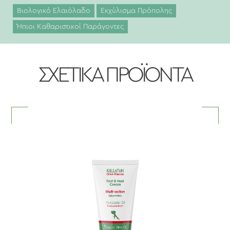
Βιολογικό Ελαιόλαδο
Εκχύλισμα Πρόπολης
Ήπιοι Καθαριστικοί Παράγοντες
ΣΧΕΤΙΚΑ ΠΡΟΪΟΝΤΑ