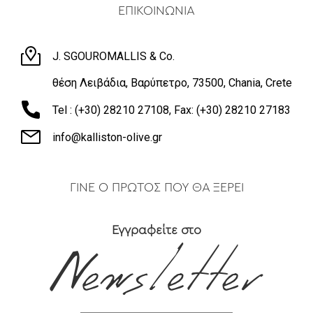
ΕΠΙΚΟΙΝΩΝΙΑ
J. SGOUROMALLIS & Co.
θέση Λειβάδια, Βαρύπετρο, 73500, Chania, Crete
Tel : (+30) 28210 27108, Fax: (+30) 28210 27183
info@kalliston-olive.gr
ΓΙΝΕ Ο ΠΡΩΤΟΣ ΠΟΥ ΘΑ ΞΕΡΕΙ
Εγγραφείτε στο