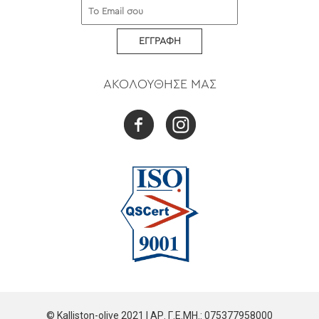
ΕΓΓΡΑΦΗ
ΑΚΟΛΟΥΘΗΣΕ ΜΑΣ
© Kalliston-olive 2021 | ΑΡ. Γ.Ε.ΜΗ.: 075377958000